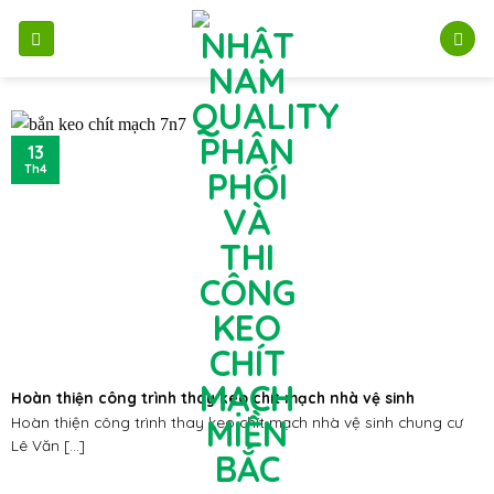
Bỏ
qua
nội
dung
13
Th4
Hoàn thiện công trình thay keo chít mạch nhà vệ sinh
Hoàn thiện công trình thay keo chít mạch nhà vệ sinh chung cư
Lê Văn [...]