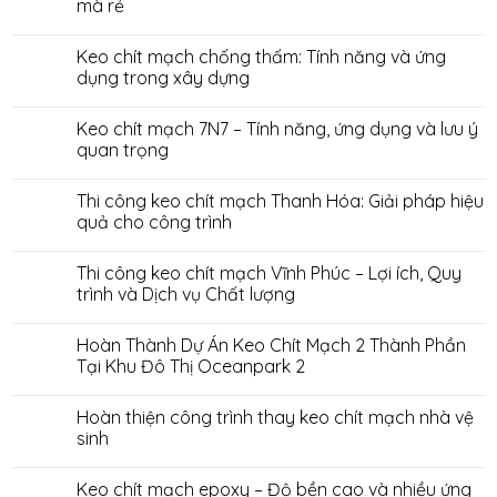
mà rẻ
Keo chít mạch chống thấm: Tính năng và ứng
dụng trong xây dựng
Keo chít mạch 7N7 – Tính năng, ứng dụng và lưu ý
quan trọng
Thi công keo chít mạch Thanh Hóa: Giải pháp hiệu
quả cho công trình
Thi công keo chít mạch Vĩnh Phúc – Lợi ích, Quy
trình và Dịch vụ Chất lượng
Hoàn Thành Dự Án Keo Chít Mạch 2 Thành Phần
Tại Khu Đô Thị Oceanpark 2
Hoàn thiện công trình thay keo chít mạch nhà vệ
sinh
Keo chít mạch epoxy – Độ bền cao và nhiều ứng