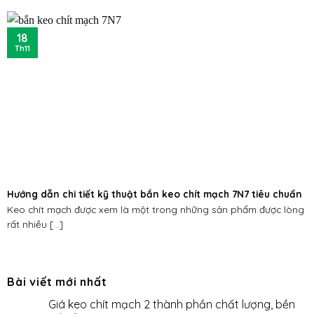
18
Th11
Hướng dẫn chi tiết kỹ thuật bắn keo chít mạch 7N7 tiêu chuẩn
Keo chít mạch được xem là một trong những sản phẩm được lòng
rất nhiều [...]
Bài viết mới nhất
Giá keo chít mạch 2 thành phần chất lượng, bền