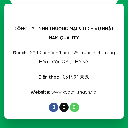
CÔNG TY TNHH THƯƠNG MẠI & DỊCH VỤ NHẬT
NAM QUALITY
Địa chỉ:
Số 10 nghách 1 ngõ 125 Trung Kính Trung
Hòa - Cầu Giấy - Hà Nội
Điện thoại:
034.994.8888
Website:
www.keochitmach.net