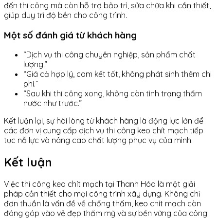
đến thi công mà còn hỗ trợ bảo trì, sửa chữa khi cần thiết,
giúp duy trì độ bền cho công trình.
Một số đánh giá từ khách hàng
“Dịch vụ thi công chuyên nghiệp, sản phẩm chất
lượng.”
“Giá cả hợp lý, cam kết tốt, không phát sinh thêm chi
phí.”
“Sau khi thi công xong, không còn tình trạng thấm
nước như trước.”
Kết luận lại, sự hài lòng từ khách hàng là động lực lớn để
các đơn vị cung cấp dịch vụ thi công keo chít mạch tiếp
tục nỗ lực và nâng cao chất lượng phục vụ của mình.
Kết luận
Việc thi công keo chít mạch tại Thanh Hóa là một giải
pháp cần thiết cho mọi công trình xây dựng. Không chỉ
đơn thuần là vấn đề về chống thấm, keo chít mạch còn
đóng góp vào vẻ đẹp thẩm mỹ và sự bền vững của công