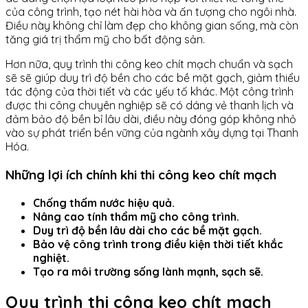
của công trình, tạo nét hài hòa và ấn tượng cho ngôi nhà.
Điều này không chỉ làm đẹp cho không gian sống, mà còn
tăng giá trị thẩm mỹ cho bất động sản.
Hơn nữa, quy trình thi công keo chít mạch chuẩn và sạch
sẽ sẽ giúp duy trì độ bền cho các bề mặt gạch, giảm thiểu
tác động của thời tiết và các yếu tố khác. Một công trình
được thi công chuyên nghiệp sẽ có dáng vẻ thanh lịch và
đảm bảo độ bền bỉ lâu dài, điều này đóng góp không nhỏ
vào sự phát triển bền vững của ngành xây dựng tại Thanh
Hóa.
Những lợi ích chính khi thi công keo chít mạch
Chống thấm nước hiệu quả.
Nâng cao tính thẩm mỹ cho công trình.
Duy trì độ bền lâu dài cho các bề mặt gạch.
Bảo vệ công trình trong điều kiện thời tiết khắc
nghiệt.
Tạo ra môi trường sống lành mạnh, sạch sẽ.
Quy trình thi công keo chít mạch