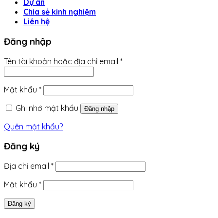
Dự án
Chia sẻ kinh nghiệm
Liên hệ
Đăng nhập
Bắt
Tên tài khoản hoặc địa chỉ email
*
buộc
Bắt
Mật khẩu
*
buộc
Ghi nhớ mật khẩu
Đăng nhập
Quên mật khẩu?
Đăng ký
Bắt
Địa chỉ email
*
buộc
Bắt
Mật khẩu
*
buộc
Đăng ký