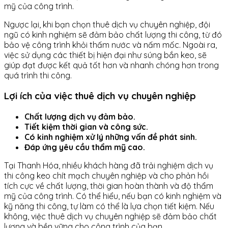
mỹ của công trình.
Ngược lại, khi bạn chọn thuê dịch vụ chuyên nghiệp, đội
ngũ có kinh nghiệm sẽ đảm bảo chất lượng thi công, từ đó
bảo vệ công trình khỏi thấm nước và nấm mốc. Ngoài ra,
việc sử dụng các thiết bị hiện đại như súng bắn keo, sẽ
giúp đạt được kết quả tốt hơn và nhanh chóng hơn trong
quá trình thi công.
Lợi ích của việc thuê dịch vụ chuyên nghiệp
Chất lượng dịch vụ đảm bảo.
Tiết kiệm thời gian và công sức.
Có kinh nghiệm xử lý những vấn đề phát sinh.
Đáp ứng yêu cầu thẩm mỹ cao.
Tại Thanh Hóa, nhiều khách hàng đã trải nghiệm dịch vụ
thi công keo chít mạch chuyên nghiệp và cho phản hồi
tích cực về chất lượng, thời gian hoàn thành và độ thẩm
mỹ của công trình. Có thể hiểu, nếu bạn có kinh nghiệm và
kỹ năng thi công, tự làm có thể là lựa chọn tiết kiệm. Nếu
không, việc thuê dịch vụ chuyên nghiệp sẽ đảm bảo chất
lượng và bền vững cho công trình của bạn.