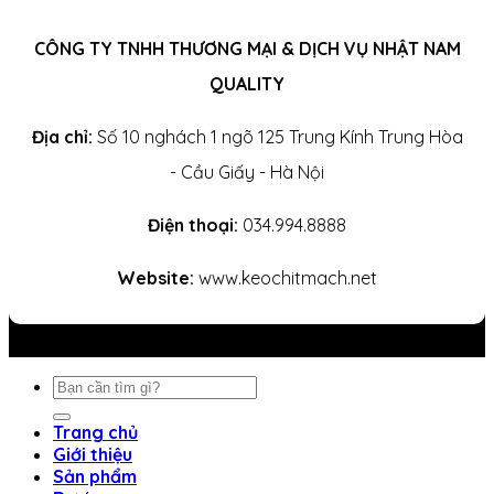
CÔNG TY TNHH THƯƠNG MẠI & DỊCH VỤ NHẬT NAM
QUALITY
Địa chỉ:
Số 10 nghách 1 ngõ 125 Trung Kính Trung Hòa
- Cầu Giấy - Hà Nội
Điện thoại:
034.994.8888
Website:
www.keochitmach.net
Tìm
kiếm:
Trang chủ
Giới thiệu
Sản phẩm