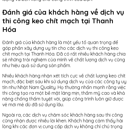
Đánh giá của khách hàng về dịch vụ
thi công keo chít mạch tại Thanh
Hóa
Đánh giá của khách hàng là một yếu tố quan trọng để
góp phần xây dựng uy tín cho các dịch vụ thi công keo
chít mạch tại Thanh Hóa. Đã có rất nhiều khách hàng chia
sẻ những trải nghiệm của mình về chất lượng dịch vụ cũng
như hiệu quả sử dụng sản phẩm.
Nhiều khách hàng nhận xét tích cực về chất lượng keo chít
mạch, đặc biệt sau khi sử dụng dịch vụ của các công ty uy
tín như Nhật Nam Quality. Họ thường nhấn mạnh rằng việc
thi công tạo ra một bề mặt láng mịn, thẩm mỹ cao và khả
năng chống thấm tuyệt vời, giúp công trình luôn giữ được
vẻ mới mẻ dù đã sử dụng lâu.
Ngoài ra, các dịch vụ chăm sóc khách hàng sau thi công
cũng nhận được nhiều lời khen. Khách hàng cảm thấy hài
lòng khi các đơn vị cung cấp dịch vụ không chỉ chú trọng