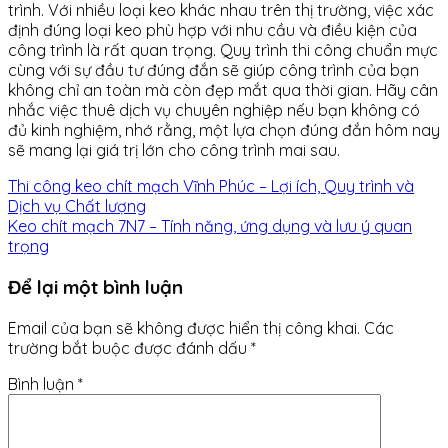
trình. Với nhiều loại keo khác nhau trên thị trường, việc xác
định đúng loại keo phù hợp với nhu cầu và điều kiện của
công trình là rất quan trọng. Quy trình thi công chuẩn mực
cùng với sự đầu tư đúng đắn sẽ giúp công trình của bạn
không chỉ an toàn mà còn đẹp mắt qua thời gian. Hãy cân
nhắc việc thuê dịch vụ chuyên nghiệp nếu bạn không có
đủ kinh nghiệm, nhớ rằng, một lựa chọn đúng đắn hôm nay
sẽ mang lại giá trị lớn cho công trình mai sau.
Thi công keo chít mạch Vĩnh Phúc – Lợi ích, Quy trình và
Dịch vụ Chất lượng
Keo chít mạch 7N7 – Tính năng, ứng dụng và lưu ý quan
trọng
Để lại một bình luận
Email của bạn sẽ không được hiển thị công khai.
Các
trường bắt buộc được đánh dấu
*
Bình luận
*