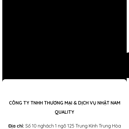
CÔNG TY TNHH THƯƠNG MẠI & DỊCH VỤ NHẬT NAM
QUALITY
Địa chỉ:
Số 10 nghách 1 ngõ 125 Trung Kính Trung Hòa