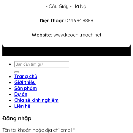
- Cầu Giấy - Hà Nội
Điện thoại:
034.994.8888
Website:
www.keochitmach.net
Tìm
kiếm:
Trang chủ
Giới thiệu
Sản phẩm
Dự án
Chia sẻ kinh nghiệm
Liên hệ
Đăng nhập
Bắt
Tên tài khoản hoặc địa chỉ email
*