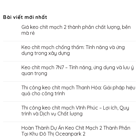
Bài viết mới nhất
Giá keo chít mạch 2 thành phần chất lượng, bền
mà rẻ
Keo chít mạch chống thấm: Tính năng và ứng
dụng trong xây dựng
Keo chít mạch 7N7 – Tính năng, ứng dụng và lưu ý
quan trọng
Thi công keo chít mạch Thanh Hóa: Giải pháp hiệu
quả cho công trình
Thi công keo chít mạch Vĩnh Phúc – Lợi ích, Quy
trình và Dịch vụ Chất lượng
Hoàn Thành Dự Án Keo Chít Mạch 2 Thành Phần
Tại Khu Đô Thị Oceanpark 2