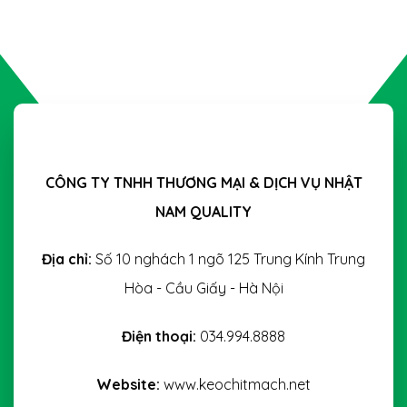
CÔNG TY TNHH THƯƠNG MẠI & DỊCH VỤ NHẬT
NAM QUALITY
Địa chỉ:
Số 10 nghách 1 ngõ 125 Trung Kính Trung
Hòa - Cầu Giấy - Hà Nội
Điện thoại:
034.994.8888
Website:
www.keochitmach.net