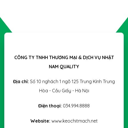
CÔNG TY TNHH THƯƠNG MẠI & DỊCH VỤ NHẬT
NAM QUALITY
Địa chỉ:
Số 10 nghách 1 ngõ 125 Trung Kính Trung
Hòa - Cầu Giấy - Hà Nội
Điện thoại:
034.994.8888
Website:
www.keochitmach.net