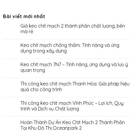
Bài viết mới nhất
Giá keo chít mạch 2 thành phần chất lượng, bền
mà rẻ
Keo chít mạch chống thấm: Tính năng và ứng
dụng trong xây dựng
Keo chít mạch 7N7 – Tính năng, ứng dụng và lưu ý
quan trọng
Thi công keo chít mạch Thanh Hóa: Giải pháp hiệu
quả cho công trình
Thi công keo chít mạch Vĩnh Phúc – Lợi ích, Quy
trình và Dịch vụ Chất lượng
Hoàn Thành Dự Án Keo Chít Mạch 2 Thành Phần
Tại Khu Đô Thị Oceanpark 2