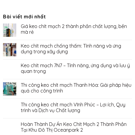
Bài viết mới nhất
Giá keo chít mạch 2 thành phần chất lượng, bền
mà rẻ
Keo chít mạch chống thấm: Tính năng và ứng
dụng trong xây dựng
Keo chít mạch 7N7 – Tính năng, ứng dụng và lưu ý
quan trọng
Thi công keo chít mạch Thanh Hóa: Giải pháp hiệu
quả cho công trình
Thi công keo chít mạch Vĩnh Phúc – Lợi ích, Quy
trình và Dịch vụ Chất lượng
Hoàn Thành Dự Án Keo Chít Mạch 2 Thành Phần
Tại Khu Đô Thị Oceanpark 2