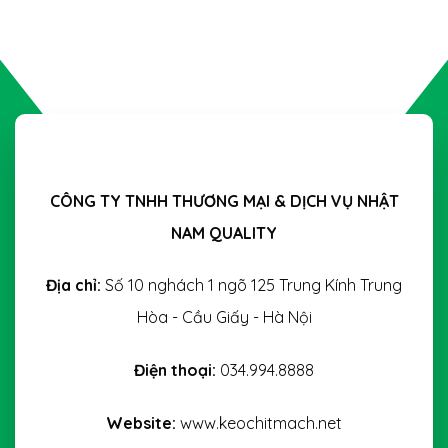
CÔNG TY TNHH THƯƠNG MẠI & DỊCH VỤ NHẬT
NAM QUALITY
Địa chỉ:
Số 10 nghách 1 ngõ 125 Trung Kính Trung
Hòa - Cầu Giấy - Hà Nội
Điện thoại:
034.994.8888
Website:
www.keochitmach.net