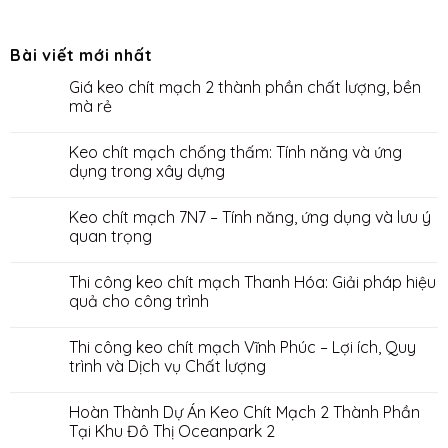
Bài viết mới nhất
Giá keo chít mạch 2 thành phần chất lượng, bền
mà rẻ
Keo chít mạch chống thấm: Tính năng và ứng
dụng trong xây dựng
Keo chít mạch 7N7 – Tính năng, ứng dụng và lưu ý
quan trọng
Thi công keo chít mạch Thanh Hóa: Giải pháp hiệu
quả cho công trình
Thi công keo chít mạch Vĩnh Phúc – Lợi ích, Quy
trình và Dịch vụ Chất lượng
Hoàn Thành Dự Án Keo Chít Mạch 2 Thành Phần
Tại Khu Đô Thị Oceanpark 2