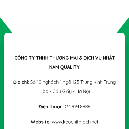
CÔNG TY TNHH THƯƠNG MẠI & DỊCH VỤ NHẬT
NAM QUALITY
Địa chỉ:
Số 10 nghách 1 ngõ 125 Trung Kính Trung
Hòa - Cầu Giấy - Hà Nội
Điện thoại:
034.994.8888
Website:
www.keochitmach.net