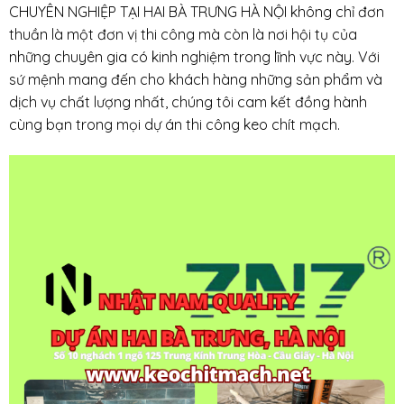
CHUYÊN NGHIỆP TẠI HAI BÀ TRƯNG HÀ NỘI không chỉ đơn
thuần là một đơn vị thi công mà còn là nơi hội tụ của
những chuyên gia có kinh nghiệm trong lĩnh vực này. Với
sứ mệnh mang đến cho khách hàng những sản phẩm và
dịch vụ chất lượng nhất, chúng tôi cam kết đồng hành
cùng bạn trong mọi dự án thi công keo chít mạch.