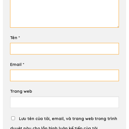
Tên
*
Email
*
Trang web
Lưu tên của tôi, email, và trang web trong trình
duyệt này cho lần bình luận kế tiếp của tôi.