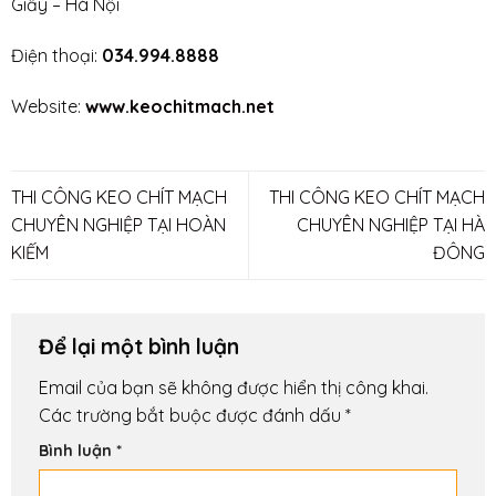
Giấy – Hà Nội
Điện thoại:
034.994.8888
Website:
www.keochitmach.net
THI CÔNG KEO CHÍT MẠCH
THI CÔNG KEO CHÍT MẠCH
CHUYÊN NGHIỆP TẠI HOÀN
CHUYÊN NGHIỆP TẠI HÀ
KIẾM
ĐÔNG
Để lại một bình luận
Email của bạn sẽ không được hiển thị công khai.
Các trường bắt buộc được đánh dấu
*
Bình luận
*