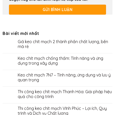
Bài viết mới nhất
Giá keo chít mạch 2 thành phần chất lượng, bền
mà rẻ
Keo chít mạch chống thấm: Tính năng và ứng
dụng trong xây dựng
Keo chít mạch 7N7 – Tính năng, ứng dụng và lưu ý
quan trọng
Thi công keo chít mạch Thanh Hóa: Giải pháp hiệu
quả cho công trình
Thi công keo chít mạch Vĩnh Phúc – Lợi ích, Quy
trình và Dịch vụ Chất lượng