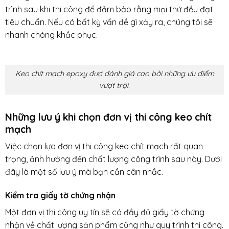
trình sau khi thi công để đảm bảo rằng mọi thứ đều đạt
tiêu chuẩn. Nếu có bất kỳ vấn đề gì xảy ra, chúng tôi sẽ
nhanh chóng khắc phục.
Keo chít mạch epoxy đượ đánh giá cao bởi những ưu điểm
vượt trội.
Những lưu ý khi chọn đơn vị thi công keo chít
mạch
Việc chọn lựa đơn vị thi công keo chít mạch rất quan
trọng, ảnh hưởng đến chất lượng công trình sau này. Dưới
đây là một số lưu ý mà bạn cần cân nhắc.
Kiểm tra giấy tờ chứng nhận
Một đơn vị thi công uy tín sẽ có đầy đủ giấy tờ chứng
nhận về chất lượng sản phẩm cũng như quy trình thi công.