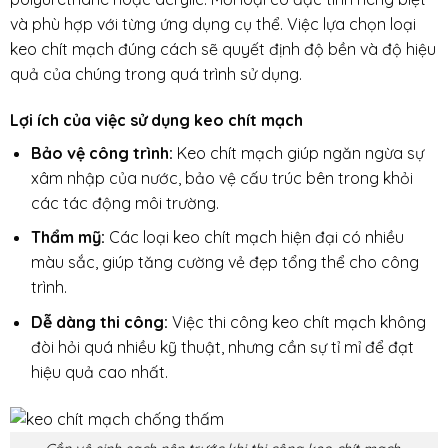
và phù hợp với từng ứng dụng cụ thể. Việc lựa chọn loại
keo chít mạch đúng cách sẽ quyết định độ bền và độ hiệu
quả của chúng trong quá trình sử dụng.
Lợi ích của việc sử dụng keo chít mạch
Bảo vệ công trình:
Keo chít mạch giúp ngăn ngừa sự
xâm nhập của nước, bảo vệ cấu trúc bên trong khỏi
các tác động môi trường.
Thẩm mỹ:
Các loại keo chít mạch hiện đại có nhiều
màu sắc, giúp tăng cường vẻ đẹp tổng thể cho công
trình.
Dễ dàng thi công:
Việc thi công keo chít mạch không
đòi hỏi quá nhiều kỹ thuật, nhưng cần sự tỉ mỉ để đạt
hiệu quả cao nhất.