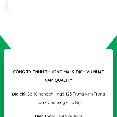
CÔNG TY TNHH THƯƠNG MẠI & DỊCH VỤ NHẬT
NAM QUALITY
Địa chỉ:
Số 10 nghách 1 ngõ 125 Trung Kính Trung
Hòa - Cầu Giấy - Hà Nội
Điện thoại:
034.994.8888