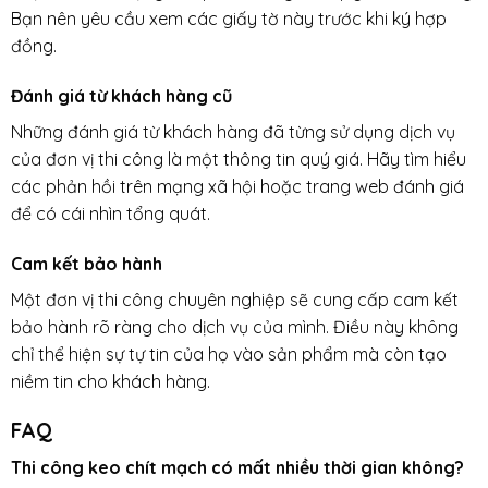
Bạn nên yêu cầu xem các giấy tờ này trước khi ký hợp
đồng.
Đánh giá từ khách hàng cũ
Những đánh giá từ khách hàng đã từng sử dụng dịch vụ
của đơn vị thi công là một thông tin quý giá. Hãy tìm hiểu
các phản hồi trên mạng xã hội hoặc trang web đánh giá
để có cái nhìn tổng quát.
Cam kết bảo hành
Một đơn vị thi công chuyên nghiệp sẽ cung cấp cam kết
bảo hành rõ ràng cho dịch vụ của mình. Điều này không
chỉ thể hiện sự tự tin của họ vào sản phẩm mà còn tạo
niềm tin cho khách hàng.
FAQ
Thi công keo chít mạch có mất nhiều thời gian không?