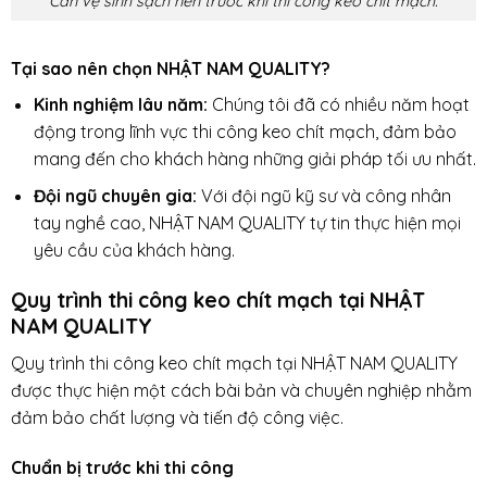
Cần vệ sinh sạch nên trước khi thi công keo chít mạch.
Tại sao nên chọn NHẬT NAM QUALITY?
Kinh nghiệm lâu năm:
Chúng tôi đã có nhiều năm hoạt
động trong lĩnh vực thi công keo chít mạch, đảm bảo
mang đến cho khách hàng những giải pháp tối ưu nhất.
Đội ngũ chuyên gia:
Với đội ngũ kỹ sư và công nhân
tay nghề cao, NHẬT NAM QUALITY tự tin thực hiện mọi
yêu cầu của khách hàng.
Quy trình thi công keo chít mạch tại NHẬT
NAM QUALITY
Quy trình thi công keo chít mạch tại NHẬT NAM QUALITY
được thực hiện một cách bài bản và chuyên nghiệp nhằm
đảm bảo chất lượng và tiến độ công việc.
Chuẩn bị trước khi thi công