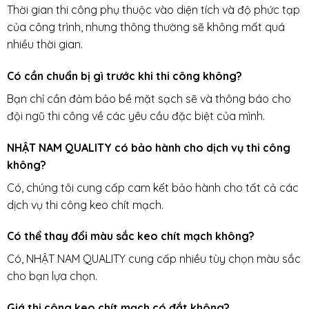
Thời gian thi công phụ thuộc vào diện tích và độ phức tạp
của công trình, nhưng thông thường sẽ không mất quá
nhiều thời gian.
Có cần chuẩn bị gì trước khi thi công không?
Bạn chỉ cần đảm bảo bề mặt sạch sẽ và thông báo cho
đội ngũ thi công về các yêu cầu đặc biệt của mình.
NHẬT NAM QUALITY có bảo hành cho dịch vụ thi công
không?
Có, chúng tôi cung cấp cam kết bảo hành cho tất cả các
dịch vụ thi công keo chít mạch.
Có thể thay đổi màu sắc keo chít mạch không?
Có, NHẬT NAM QUALITY cung cấp nhiều tùy chọn màu sắc
cho bạn lựa chọn.
Giá thi công keo chít mạch có đắt không?