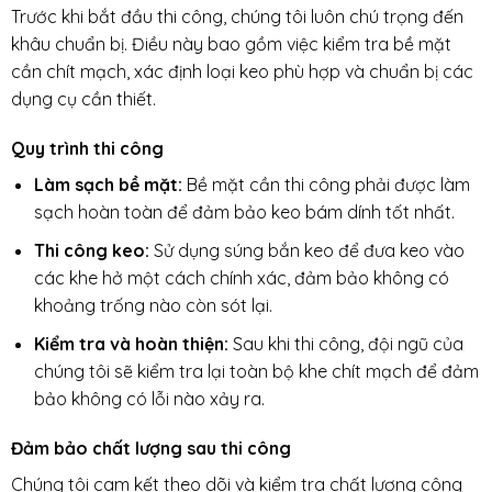
Trước khi bắt đầu thi công, chúng tôi luôn chú trọng đến
khâu chuẩn bị. Điều này bao gồm việc kiểm tra bề mặt
cần chít mạch, xác định loại keo phù hợp và chuẩn bị các
dụng cụ cần thiết.
Quy trình thi công
Làm sạch bề mặt:
Bề mặt cần thi công phải được làm
sạch hoàn toàn để đảm bảo keo bám dính tốt nhất.
Thi công keo:
Sử dụng súng bắn keo để đưa keo vào
các khe hở một cách chính xác, đảm bảo không có
khoảng trống nào còn sót lại.
Kiểm tra và hoàn thiện:
Sau khi thi công, đội ngũ của
chúng tôi sẽ kiểm tra lại toàn bộ khe chít mạch để đảm
bảo không có lỗi nào xảy ra.
Đảm bảo chất lượng sau thi công
Chúng tôi cam kết theo dõi và kiểm tra chất lượng công