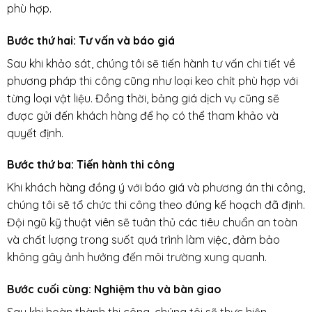
phù hợp.
Bước thứ hai: Tư vấn và báo giá
Sau khi khảo sát, chúng tôi sẽ tiến hành tư vấn chi tiết về
phương pháp thi công cũng như loại keo chít phù hợp với
từng loại vật liệu. Đồng thời, bảng giá dịch vụ cũng sẽ
được gửi đến khách hàng để họ có thể tham khảo và
quyết định.
Bước thứ ba: Tiến hành thi công
Khi khách hàng đồng ý với báo giá và phương án thi công,
chúng tôi sẽ tổ chức thi công theo đúng kế hoạch đã định.
Đội ngũ kỹ thuật viên sẽ tuân thủ các tiêu chuẩn an toàn
và chất lượng trong suốt quá trình làm việc, đảm bảo
không gây ảnh hưởng đến môi trường xung quanh.
Bước cuối cùng: Nghiệm thu và bàn giao