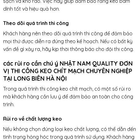
sạch và khô ráo. Việc này giúp đảm bảo rằng keo bám
dính tốt và hiệu quả hơn.
Theo dõi quá trình thi công
Khách hàng nên theo dõi quá trình thi công để đảm bảo
mọi thứ được diễn ra đúng theo kế hoạch. Nếu có bất kỳ
vấn đề gì xảy ra, hãy kịp thời thông báo cho đội thi công.
các rủi ro cần chú ý NHẬT NAM QUALITY ĐƠN
VỊ THI CÔNG KEO CHÍT MẠCH CHUYÊN NGHIỆP
TẠI LONG BIÊN HÀ NỘI
Trong quá trình thi công keo chít mạch, có một số rủi ro
mà khách hàng cần lưu ý để đảm bảo an toàn cho công
trình.
Rủi ro về chất lượng keo
Nếu không chọn đúng loại keo chất lượng, có thể dẫn đến
tình trạng hỏng hóc trong quá trình sử dụng. Khách hàng