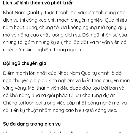
Lịch sử hình thành và phát triển
Nhật Nam Quality được thành lập với sứ mệnh cung cấp
dịch vụ thi công keo chít mạch chuyên nghiệp. Qua nhiều
năm hoạt động, chúng tôi đã không ngừng mở rộng quy
mô và nâng cao chất lượng dịch vụ. Đội ngũ nhân sự của
chúng tôi gồm những kỹ sư, thợ lắp đặt và tư vấn viên có
nhiều năm kinh nghiệm trong ngành.
Đội ngũ chuyên gia
Điểm mạnh lớn nhất của Nhật Nam Quality chính là đội
ngũ chuyên gia giàu kinh nghiệm và kiến thức chuyên môn
vững vàng. Mỗi thành viên đều được đào tạo bài bản và
có khả năng đưa ra giải pháp tối ưu cho từng dự án.
Chúng tôi luôn coi trọng việc cập nhật công nghệ mới và
cải tiến kỹ thuật nhằm nâng cao hiệu quả công việc.
Sự đa dạng trong dịch vụ