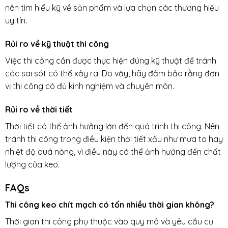
nên tìm hiểu kỹ về sản phẩm và lựa chọn các thương hiệu
uy tín.
Rủi ro về kỹ thuật thi công
Việc thi công cần được thực hiện đúng kỹ thuật để tránh
các sai sót có thể xảy ra. Do vậy, hãy đảm bảo rằng đơn
vị thi công có đủ kinh nghiệm và chuyên môn.
Rủi ro về thời tiết
Thời tiết có thể ảnh hưởng lớn đến quá trình thi công. Nên
tránh thi công trong điều kiện thời tiết xấu như mưa to hay
nhiệt độ quá nóng, vì điều này có thể ảnh hưởng đến chất
lượng của keo.
FAQs
Thi công keo chít mạch có tốn nhiều thời gian không?
Thời gian thi công phụ thuộc vào quy mô và yêu cầu cụ