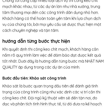
Chúng tôi cung cấp nhiều loại dịch vụ thi công keo chít
mạch khác nhau, từ các dự án lớn như nhà xưởng, trung
tâm thương mại đến các công trình dân dụng nhỏ hơn.
Khách hàng có thể hoàn toàn yên tâm khi lựa chọn dịch
vụ của chúng tôi, bởi mọi yêu cầu sẽ được thực hiện một
cách chuyên nghiệp và tận tâm.
hướng dẫn từng bước thực hiện
Khi quyết định thi công keo chít mạch, khách hàng cần
nắm rõ quy trình làm việc để đảm bảo đạt được kết quả
tốt nhất. Dưới đây là hướng dẫn từng bước mà NHẬT NAM
QUALITY áp dụng trong các dự án của mình.
Bước đầu tiên: Khảo sát công trình
Khảo sát là bước quan trọng đầu tiên để đánh giá tình
trạng của công trình cũng như xác định các vị trí cần thi
công keo chít. Đội ngũ kỹ thuật viên sẽ đến tận nơi, đo
đạc và phân tích tình hình thực tế, từ đó đưa ra kế hoạch