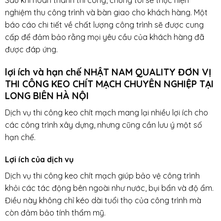
Sau khi hoàn thành thi công, chúng tôi sẽ thực hiện
nghiệm thu công trình và bàn giao cho khách hàng. Một
báo cáo chi tiết về chất lượng công trình sẽ được cung
cấp để đảm bảo rằng mọi yêu cầu của khách hàng đã
được đáp ứng.
lợi ích và hạn chế NHẬT NAM QUALITY ĐƠN VỊ
THI CÔNG KEO CHÍT MẠCH CHUYÊN NGHIỆP TẠI
LONG BIÊN HÀ NỘI
Dịch vụ thi công keo chít mạch mang lại nhiều lợi ích cho
các công trình xây dựng, nhưng cũng cần lưu ý một số
hạn chế.
Lợi ích của dịch vụ
Dịch vụ thi công keo chít mạch giúp bảo vệ công trình
khỏi các tác động bên ngoài như nước, bụi bẩn và độ ẩm.
Điều này không chỉ kéo dài tuổi thọ của công trình mà
còn đảm bảo tính thẩm mỹ.