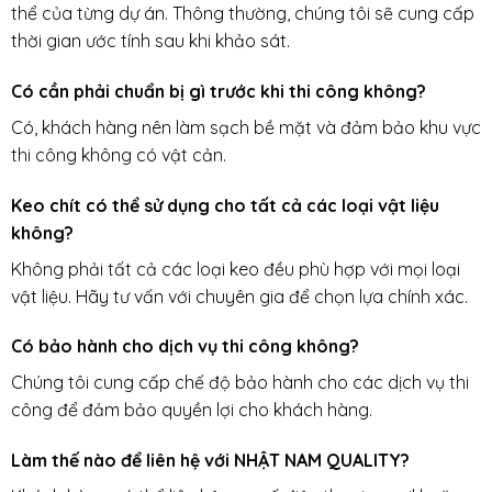
thể của từng dự án. Thông thường, chúng tôi sẽ cung cấp
thời gian ước tính sau khi khảo sát.
Có cần phải chuẩn bị gì trước khi thi công không?
Có, khách hàng nên làm sạch bề mặt và đảm bảo khu vực
thi công không có vật cản.
Keo chít có thể sử dụng cho tất cả các loại vật liệu
không?
Không phải tất cả các loại keo đều phù hợp với mọi loại
vật liệu. Hãy tư vấn với chuyên gia để chọn lựa chính xác.
Có bảo hành cho dịch vụ thi công không?
Chúng tôi cung cấp chế độ bảo hành cho các dịch vụ thi
công để đảm bảo quyền lợi cho khách hàng.
Làm thế nào để liên hệ với NHẬT NAM QUALITY?