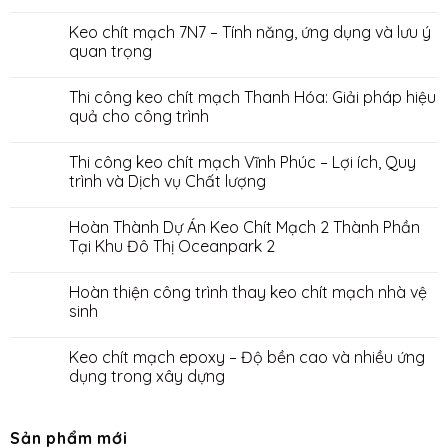
Keo chít mạch 7N7 – Tính năng, ứng dụng và lưu ý
quan trọng
Thi công keo chít mạch Thanh Hóa: Giải pháp hiệu
quả cho công trình
Thi công keo chít mạch Vĩnh Phúc – Lợi ích, Quy
trình và Dịch vụ Chất lượng
Hoàn Thành Dự Án Keo Chít Mạch 2 Thành Phần
Tại Khu Đô Thị Oceanpark 2
Hoàn thiện công trình thay keo chít mạch nhà vệ
sinh
Keo chít mạch epoxy – Độ bền cao và nhiều ứng
dụng trong xây dựng
Sản phẩm mới