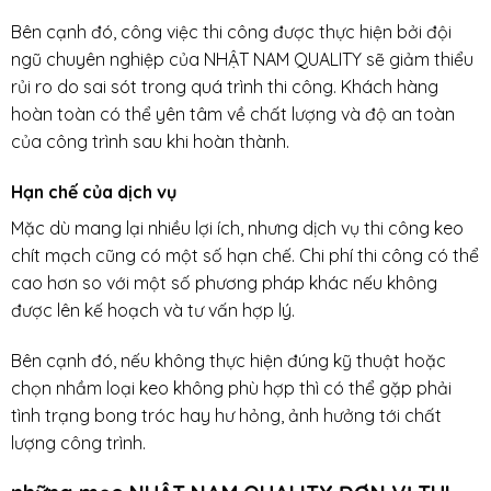
Bên cạnh đó, công việc thi công được thực hiện bởi đội
ngũ chuyên nghiệp của NHẬT NAM QUALITY sẽ giảm thiểu
rủi ro do sai sót trong quá trình thi công. Khách hàng
hoàn toàn có thể yên tâm về chất lượng và độ an toàn
của công trình sau khi hoàn thành.
Hạn chế của dịch vụ
Mặc dù mang lại nhiều lợi ích, nhưng dịch vụ thi công keo
chít mạch cũng có một số hạn chế. Chi phí thi công có thể
cao hơn so với một số phương pháp khác nếu không
được lên kế hoạch và tư vấn hợp lý.
Bên cạnh đó, nếu không thực hiện đúng kỹ thuật hoặc
chọn nhầm loại keo không phù hợp thì có thể gặp phải
tình trạng bong tróc hay hư hỏng, ảnh hưởng tới chất
lượng công trình.